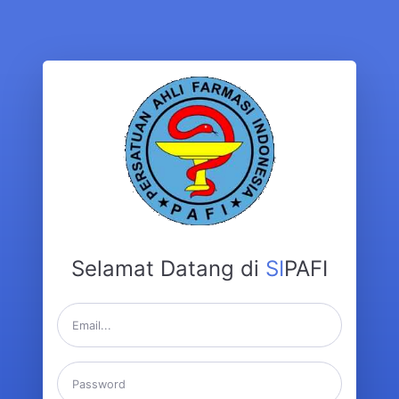
Selamat Datang di
SI
PAFI