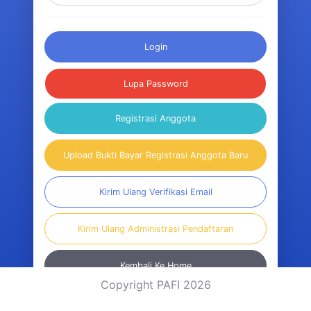
Login
Lupa Password
Registrasi Anggota
Upload Bukti Bayar Registrasi Anggota Baru
Kirim Ulang Verifikasi Email
Kirim Ulang Administrasi Pendaftaran
Kembali Ke Home
Copyright PAFI 2026